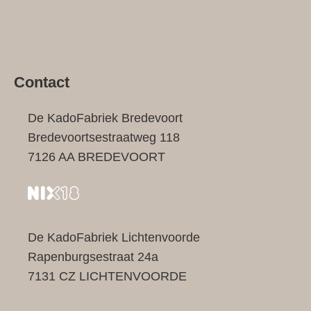
Contact
De KadoFabriek Bredevoort
Bredevoortsestraatweg 118
7126 AA BREDEVOORT
De KadoFabriek Lichtenvoorde
Rapenburgsestraat 24a
7131 CZ LICHTENVOORDE