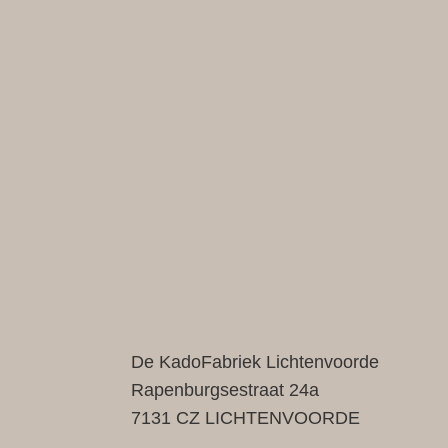
De KadoFabriek Lichtenvoorde
Rapenburgsestraat 24a
7131 CZ LICHTENVOORDE