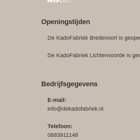
Openingstijden
De KadoFabriek Bredevoort is geopen
De KadoFabriek Lichtenvoorde is ge
Bedrijfsgegevens
E-mail:
info@dekadofabriek.nl
Telefoon:
0683911148