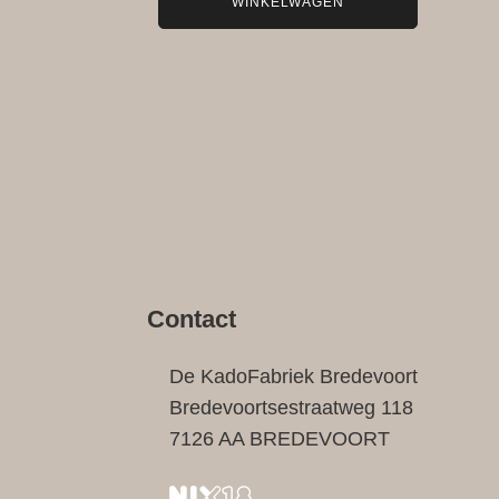
WINKELWAGEN
Contact
De KadoFabriek Bredevoort
Bredevoortsestraatweg 118
7126 AA BREDEVOORT