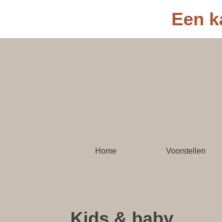
Een k
Home
Voorstellen
Kids & baby