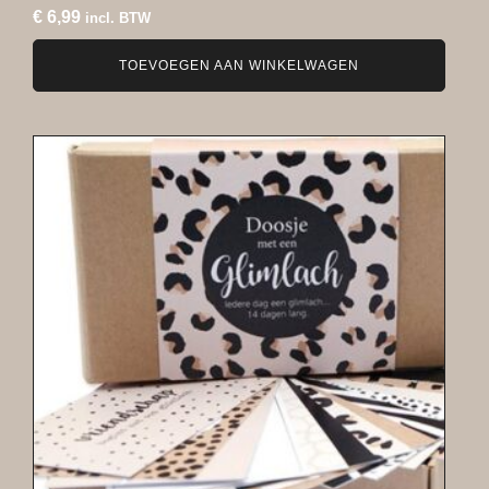
€
6,99
incl. BTW
TOEVOEGEN AAN WINKELWAGEN