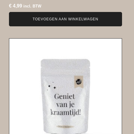
€
4,99
incl. BTW
TOEVOEGEN AAN WINKELWAGEN