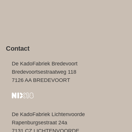
Contact
De KadoFabriek Bredevoort
Bredevoortsestraatweg 118
7126 AA BREDEVOORT
De KadoFabriek Lichtenvoorde
Rapenburgsestraat 24a
7131 CZ LICHTENVOORDE