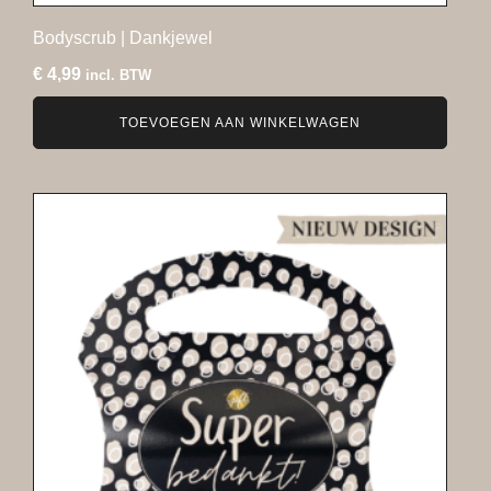
Bodyscrub | Dankjewel
€
4,99
incl. BTW
TOEVOEGEN AAN WINKELWAGEN