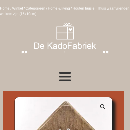
Home
/
Winkel
/
Categorieën
/
Home & living
/ Houten huisje | Thuis waar vrienden
welkom zijn (16x10cm)