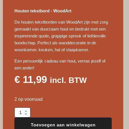
Houten tekstbord - WoodArt
De houten tekstborden van WoodArt zijn met zorg
gemaakt van duurzaam hout en bedrukt met een
inspirerende quote, grappige spreuk of liefdevolle
boodschap. Perfect als wanddecoratie in de
woonkamer, keuken, hal of slaapkamer.
Een persoonlijk cadeau van hout, verras jezelf of
een ander!
€
11,99
incl. BTW
2 op voorraad
Houten
huisje
|
Toevoegen aan winkelwagen
Thuis