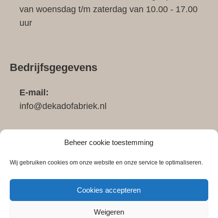
van woensdag t/m zaterdag van 10.00 - 17.00
uur
Bedrijfsgegevens
E-mail:
info@dekadofabriek.nl
Telefoon:
Beheer cookie toestemming
0683911148
Wij gebruiken cookies om onze website en onze service te optimaliseren.
KVK-nummer:
Cookies accepteren
72823291
Weigeren