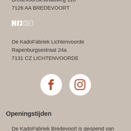
7126 AA BREDEVOORT
De KadoFabriek Lichtenvoorde
Rapenburgsestraat 24a
7131 CZ LICHTENVOORDE
Openingstijden
De KadoFabriek Bredevoort is geopend van