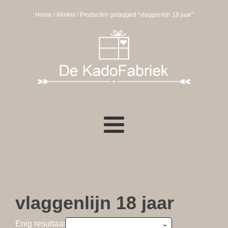
Home
/
Winkel
/ Producten getagged “vlaggenlijn 18 jaar”
vlaggenlijn 18 jaar
Enig resultaat