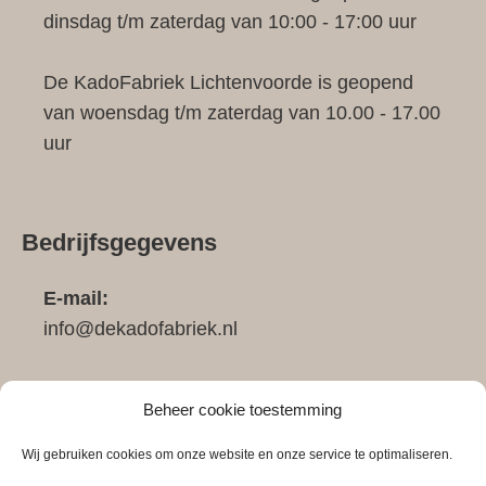
dinsdag t/m zaterdag van 10:00 - 17:00 uur
De KadoFabriek Lichtenvoorde is geopend
van woensdag t/m zaterdag van 10.00 - 17.00
uur
Bedrijfsgegevens
E-mail:
info@dekadofabriek.nl
Telefoon:
Beheer cookie toestemming
0683911148
Wij gebruiken cookies om onze website en onze service te optimaliseren.