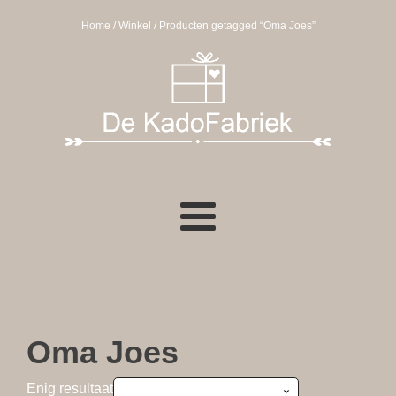
Home
/
Winkel
/ Producten getagged “Oma Joes”
Oma Joes
Enig resultaat