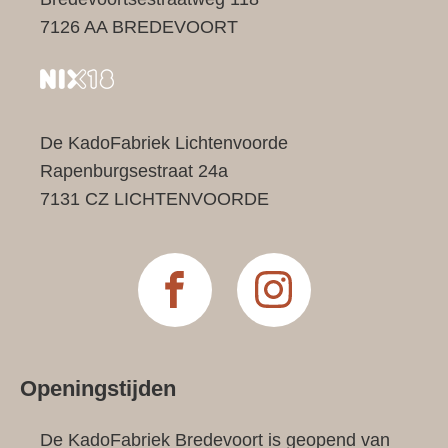
7126 AA BREDEVOORT
De KadoFabriek Lichtenvoorde
Rapenburgsestraat 24a
7131 CZ LICHTENVOORDE
Openingstijden
De KadoFabriek Bredevoort is geopend van