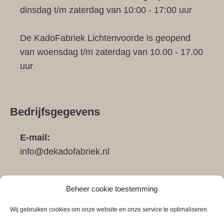
dinsdag t/m zaterdag van 10:00 - 17:00 uur
De KadoFabriek Lichtenvoorde is geopend
van woensdag t/m zaterdag van 10.00 - 17.00
uur
Bedrijfsgegevens
E-mail:
info@dekadofabriek.nl
Telefoon:
Beheer cookie toestemming
0683911148
Wij gebruiken cookies om onze website en onze service te optimaliseren.