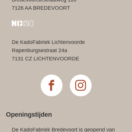
7126 AA BREDEVOORT
De KadoFabriek Lichtenvoorde
Rapenburgsestraat 24a
7131 CZ LICHTENVOORDE
Openingstijden
De KadoFabriek Bredevoort is geopend van