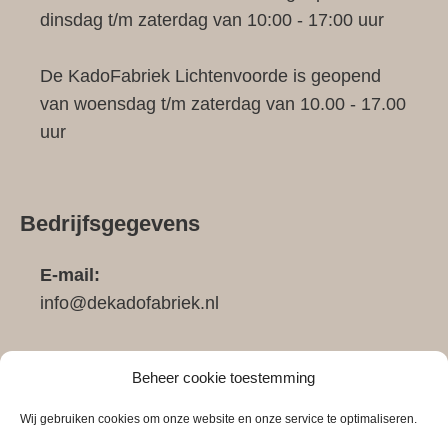
dinsdag t/m zaterdag van 10:00 - 17:00 uur
De KadoFabriek Lichtenvoorde is geopend
van woensdag t/m zaterdag van 10.00 - 17.00
uur
Bedrijfsgegevens
E-mail:
info@dekadofabriek.nl
Telefoon:
Beheer cookie toestemming
0683911148
Wij gebruiken cookies om onze website en onze service te optimaliseren.