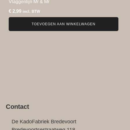
Vlaggenlijn Mr & Mr
€
2,99
incl. BTW
TOEVOEGEN AAN WINKELWAGEN
Contact
De KadoFabriek Bredevoort
Bredevoortsestraatweg 118