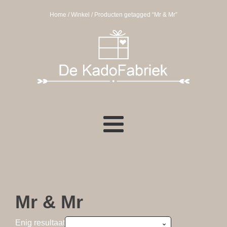
Home
/
Winkel
/ Producten getagged “Mr & Mr”
Mr & Mr
Enig resultaat