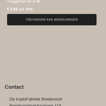
Vlaggenlijn Mr & Mr
€
2,99
incl. BTW
TOEVOEGEN AAN WINKELWAGEN
Contact
De KadoFabriek Bredevoort
Bredevoortsestraatweg 118