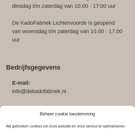
dinsdag t/m zaterdag van 10:00 - 17:00 uur
De KadoFabriek Lichtenvoorde is geopend
van woensdag t/m zaterdag van 10.00 - 17.00
uur
Bedrijfsgegevens
E-mail:
info@dekadofabriek.nl
Telefoon:
Beheer cookie toestemming
0683911148
Wij gebruiken cookies om onze website en onze service te optimaliseren.