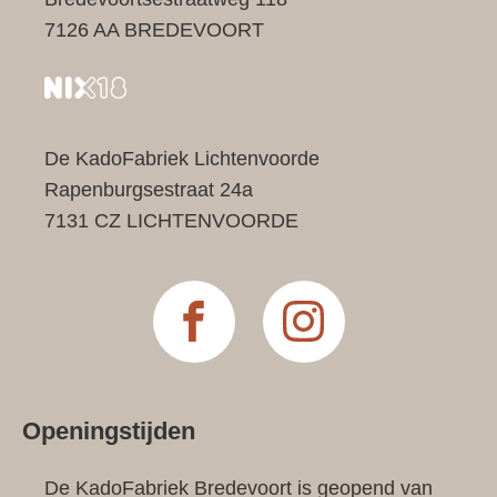
7126 AA BREDEVOORT
De KadoFabriek Lichtenvoorde
Rapenburgsestraat 24a
7131 CZ LICHTENVOORDE
Openingstijden
De KadoFabriek Bredevoort is geopend van