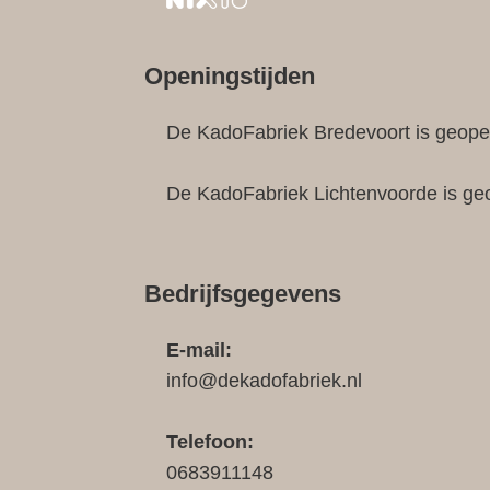
Openingstijden
De KadoFabriek Bredevoort is geopen
De KadoFabriek Lichtenvoorde is ge
Bedrijfsgegevens
E-mail:
info@dekadofabriek.nl
Telefoon:
0683911148