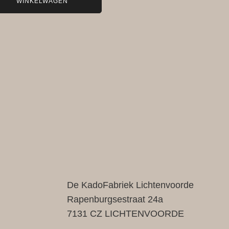
WINKELWAGEN
De KadoFabriek Lichtenvoorde
Rapenburgsestraat 24a
7131 CZ LICHTENVOORDE