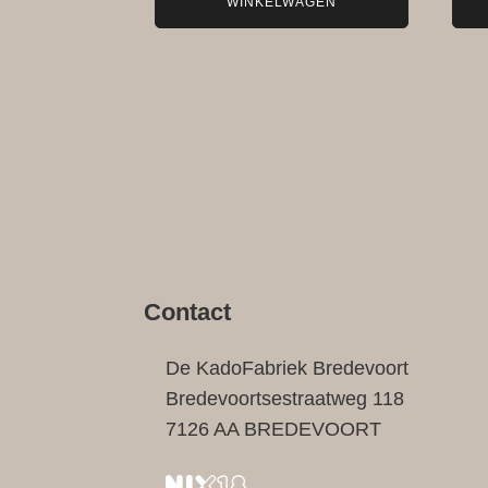
WINKELWAGEN
Contact
De KadoFabriek Bredevoort
Bredevoortsestraatweg 118
7126 AA BREDEVOORT