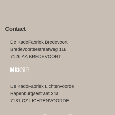
Contact
De KadoFabriek Bredevoort
Bredevoortsestraatweg 118
7126 AA BREDEVOORT
De KadoFabriek Lichtenvoorde
Rapenburgsestraat 24a
7131 CZ LICHTENVOORDE